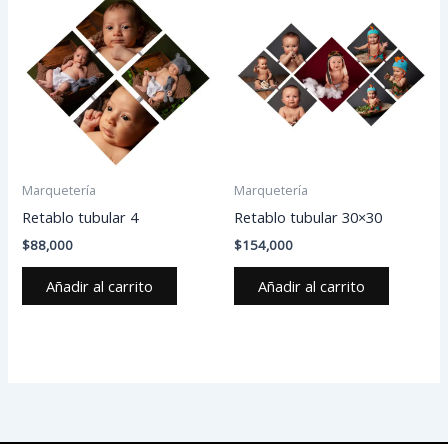
Marquetería
Marquetería
Retablo tubular 4
Retablo tubular 30×30
$
88,000
$
154,000
Añadir al carrito
Añadir al carrito