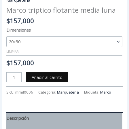
Marco triptico flotante media luna
$
157,000
Dimensiones
LIMPIAR
$
157,000
Añadir al carrito
SKU:
mrml0006
Categoría:
Marquetería
Etiqueta:
Marco
Descripción