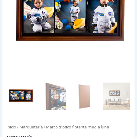
Inicio
/
Marquetería
/ Marco triptico flotante media luna
Marquetería