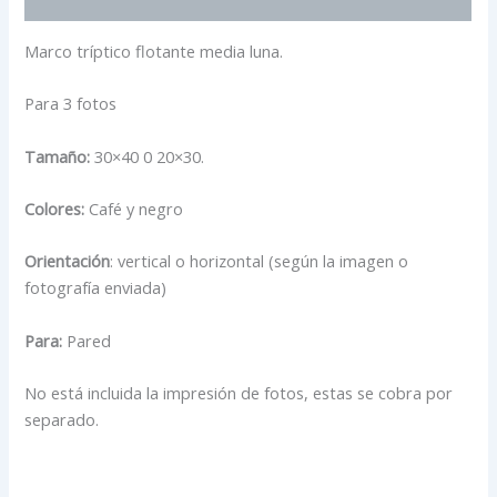
Información adicional
Marco tríptico flotante media luna.
Para 3 fotos
Tamaño:
30×40 0 20×30.
Colores:
Café y negro
Orientación
: vertical o horizontal (según la imagen o
fotografía enviada)
Para:
Pared
No está incluida la impresión de fotos, estas se cobra por
separado.